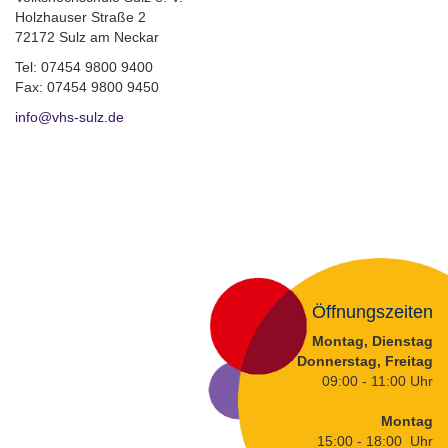
Holzhauser Straße 2
72172 Sulz am Neckar
Tel: 07454 9800 9400
Fax: 07454 9800 9450
info@vhs-sulz.de
Öffnungszeiten
Montag, Dienstag
Donnerstag, Freitag
09:00 - 11:00 Uhr
Montag
15:00 - 18:00 Uhr