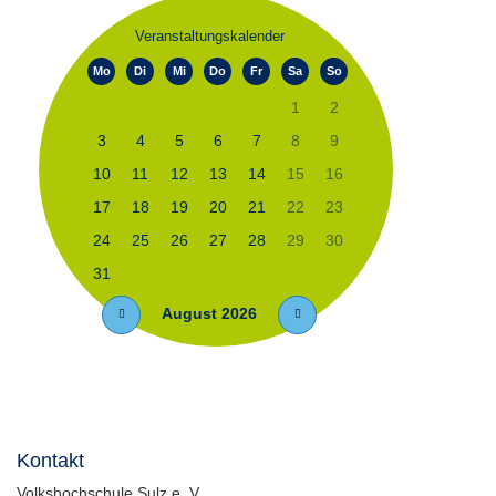
Veranstaltungskalender
Mo
Di
Mi
Do
Fr
Sa
So
1
2
3
4
5
6
7
8
9
10
11
12
13
14
15
16
17
18
19
20
21
22
23
24
25
26
27
28
29
30
31
August 2026
Kontakt
Volkshochschule Sulz e. V.