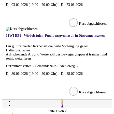
Di.
03.02.2026 (19:00 - 20:00 Uhr) -
Di.
23.06.2026
Kurs abgeschlossen
61WI-EB2 - Wirbelsäulen- Funktionsgymnastik in Dürrenmettstetten
Ein gut trainierter Körper ist die beste Vorbeugung gegen
Haltungsschäden.
Auf schonende Art und Weise soll der Bewegungsapparat trainiert und
somit
weiterlesen
Dürrenmettstetten - Gemeindehalle - Nießleweg 5
Di.
30.06.2026 (19:00 - 20:00 Uhr) -
Di.
28.07.2026
Kurs abgeschlossen
1
2
Seite 1 von 2