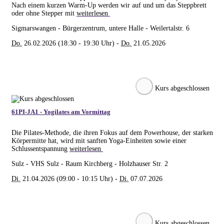
Nach einem kurzen Warm-Up werden wir auf und um das Steppbrett
oder ohne Stepper mit
weiterlesen
Sigmarswangen - Bürgerzentrum, untere Halle - Weilertalstr. 6
Do.
26.02.2026 (18:30 - 19:30 Uhr) -
Do.
21.05.2026
Kurs abgeschlossen
61PI-JA1 - Yogilates am Vormittag
Die Pilates-Methode, die ihren Fokus auf dem Powerhouse, der starken
Körpermitte hat, wird mit sanften Yoga-Einheiten sowie einer
Schlussentspannung
weiterlesen
Sulz - VHS Sulz - Raum Kirchberg - Holzhauser Str. 2
Di.
21.04.2026 (09:00 - 10:15 Uhr) -
Di.
07.07.2026
Kurs abgeschlossen