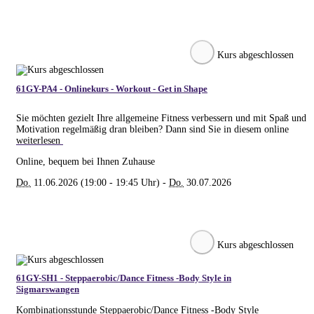
Kurs abgeschlossen
61GY-PA4 - Onlinekurs - Workout - Get in Shape
Sie möchten gezielt Ihre allgemeine Fitness verbessern und mit Spaß und
Motivation regelmäßig dran bleiben? Dann sind Sie in diesem online
weiterlesen
Online, bequem bei Ihnen Zuhause
Do.
11.06.2026 (19:00 - 19:45 Uhr) -
Do.
30.07.2026
Kurs abgeschlossen
61GY-SH1 - Steppaerobic/Dance Fitness -Body Style in
Sigmarswangen
Kombinationsstunde Steppaerobic/Dance Fitness -Body Style