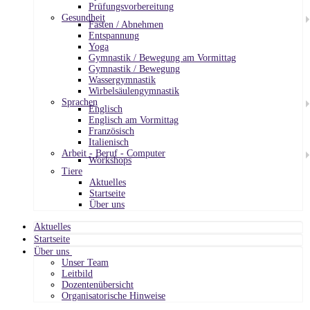
Prüfungsvorbereitung
Gesundheit
Fasten / Abnehmen
Entspannung
Yoga
Gymnastik / Bewegung am Vormittag
Gymnastik / Bewegung
Wassergymnastik
Wirbelsäulengymnastik
Sprachen
Englisch
Englisch am Vormittag
Französisch
Italienisch
Arbeit - Beruf - Computer
Workshops
Tiere
Aktuelles
Startseite
Über uns
Aktuelles
Startseite
Über uns
Unser Team
Leitbild
Dozentenübersicht
Organisatorische Hinweise