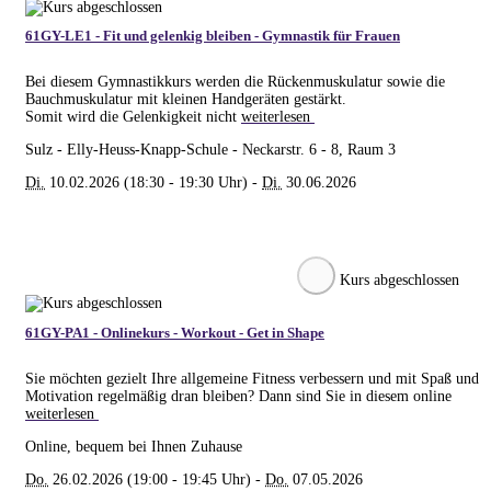
61GY-LE1 - Fit und gelenkig bleiben - Gymnastik für Frauen
Bei diesem Gymnastikkurs werden die Rückenmuskulatur sowie die
Bauchmuskulatur mit kleinen Handgeräten gestärkt.
Somit wird die Gelenkigkeit nicht
weiterlesen
Sulz - Elly-Heuss-Knapp-Schule - Neckarstr. 6 - 8, Raum 3
Di.
10.02.2026 (18:30 - 19:30 Uhr) -
Di.
30.06.2026
Kurs abgeschlossen
61GY-PA1 - Onlinekurs - Workout - Get in Shape
Sie möchten gezielt Ihre allgemeine Fitness verbessern und mit Spaß und
Motivation regelmäßig dran bleiben? Dann sind Sie in diesem online
weiterlesen
Online, bequem bei Ihnen Zuhause
Do.
26.02.2026 (19:00 - 19:45 Uhr) -
Do.
07.05.2026