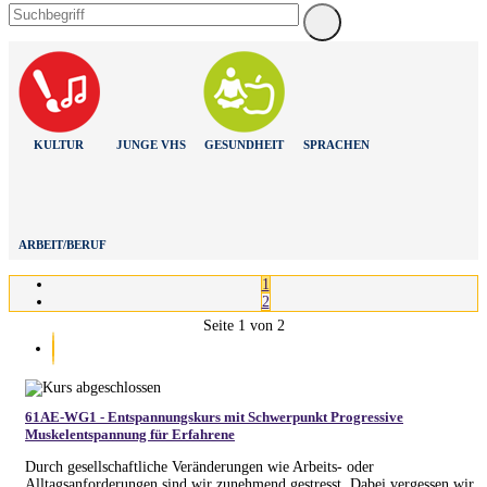
KULTUR
JUNGE VHS
GESUNDHEIT
SPRACHEN
ARBEIT/BERUF
1
2
Seite 1 von 2
61AE-WG1 - Entspannungskurs mit Schwerpunkt Progressive
Muskelentspannung für Erfahrene
Durch gesellschaftliche Veränderungen wie Arbeits- oder
Alltagsanforderungen sind wir zunehmend gestresst. Dabei vergessen wir