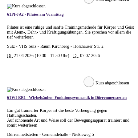
61PI-JA2 - Pilates am Vormittag
Pilates ist eine ruhige und sanfte Trainingsmethode für Körper und Geist
mit Atem-, Dehn- und Kräftigungsübungen. Sie sprechen vor allem die
tief
weiterlesen
Sulz - VHS Sulz - Raum Kirchberg - Holzhauser Str. 2
Di.
21.04.2026 (10:30 - 11:30 Uhr) -
Di.
07.07.2026
Kurs abgeschlossen
61WI-EB1 - Wirbelsäulen- Funktionsgymnastik in Dürrenmettstetten
Ein gut trainierter Körper ist die beste Vorbeugung gegen
Haltungsschäden.
Auf schonende Art und Weise soll der Bewegungsapparat trainiert und
somit
weiterlesen
Dürrenmettstetten - Gemeindehalle - Nießleweg 5